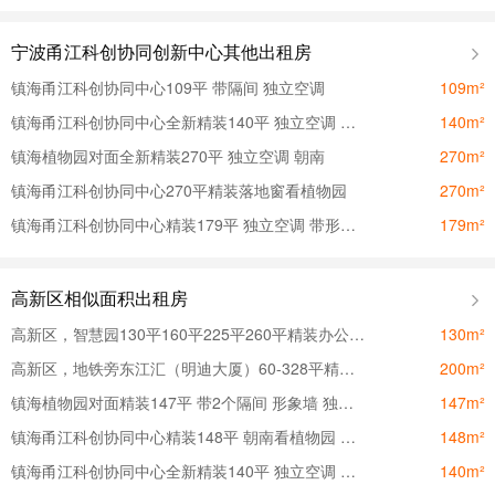
宁波甬江科创协同创新中心其他出租房
镇海甬江科创协同中心109平 带隔间 独立空调
109m²
镇海甬江科创协同中心全新精装140平 独立空调 户型方正
140m²
镇海植物园对面全新精装270平 独立空调 朝南
270m²
镇海甬江科创协同中心270平精装落地窗看植物园
270m²
镇海甬江科创协同中心精装179平 独立空调 带形象墙
179m²
高新区相似面积出租房
高新区，智慧园130平160平225平260平精装办公室招租
130m²
高新区，地铁旁东江汇（明迪大厦）60-328平精装办公室招租
200m²
镇海植物园对面精装147平 带2个隔间 形象墙 独立空调
147m²
镇海甬江科创协同中心精装148平 朝南看植物园 独立空调
148m²
镇海甬江科创协同中心全新精装140平 独立空调 户型方正
140m²