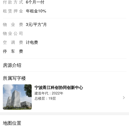
付款方式
6个月一付
租赁押金
年租金10%
物业费
3元/平方*月
物业公司
空调费
计电费
停车费
房源介绍
所属写字楼
宁波甬江科创协同创新中心
建造年代：2022年
总楼层：19层
地图位置