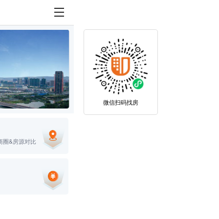
微信扫码找房
商圈&房源对比