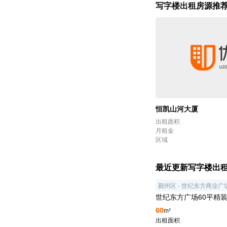
写字楼出租房
源推
恒凯山河大厦
出租面积
月租金
区域
最近更新写字楼出
鄞州区 - 世纪东方商业广
世纪东方广场60平精装
60
m²
出租面积