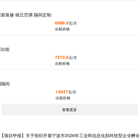
新装修 独立空调 隔间定制
6696.9
元/月
出租价格
层出租
7473.6
元/月
出租价格
制隔间
14047
元/月
出租价格
查看更多
【项目申报】关于组织开展宁波市2026年工业和信息化部科技型企业孵