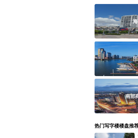
海
江
南部
热门写字楼楼盘推