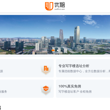
专业写字楼选址分析
源
专属优租数据中心，全方位数据分析，
100%真实免佣
业服务
写字楼选址客户 全程免佣
域