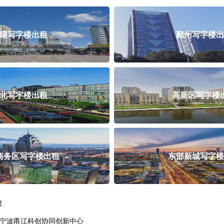
曙写字楼出租
鄞州写字楼出
北写字楼出租
高新区写字楼
商务区写字楼出租
东部新城写字楼
荐
宁波甬江科创协同创新中心