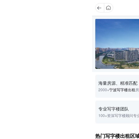
海量房源、精准匹配
2000+
宁波写字楼出租
房
专业写字楼团队
100+资深写字楼顾问专
热门写字楼出租区