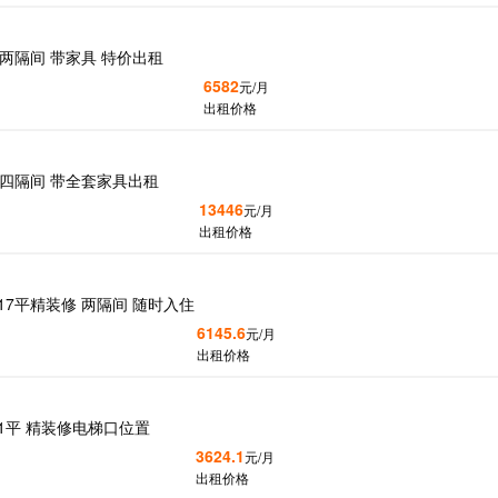
 两隔间 带家具 特价出租
6582
元/月
出租价格
 四隔间 带全套家具出租
13446
元/月
出租价格
17平精装修 两隔间 随时入住
6145.6
元/月
出租价格
1平 精装修电梯口位置
3624.1
元/月
出租价格