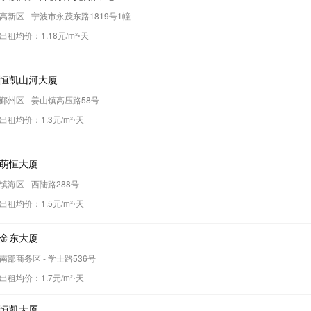
高新区 - 宁波市永茂东路1819号1幢
出租均价：
1.18
元/m²⋅天
恒凯山河大厦
鄞州区 - 姜山镇高压路58号
出租均价：
1.3
元/m²⋅天
萌恒大厦
镇海区 - 西陆路288号
出租均价：
1.5
元/m²⋅天
金东大厦
南部商务区 - 学士路536号
出租均价：
1.7
元/m²⋅天
恒凯大厦