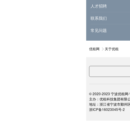
人才招聘
联系我们
常见问题
优租网
关于优租
© 2020-2023 宁波优租网-
主办：优租科技集团有限
地址：浙江省宁波市鄞州区
浙ICP备16023045号-2