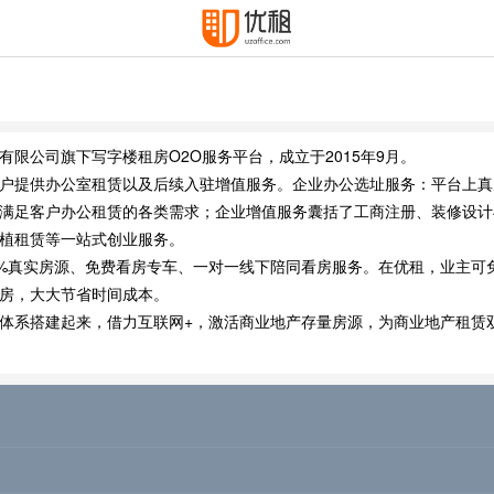
有限公司旗下写字楼租房O2O服务平台，成立于2015年9月。
户提供办公室租赁以及后续入驻增值服务。企业办公选址服务：平台上真
满足客户办公租赁的各类需求；企业增值服务囊括了工商注册、装修设计
植租赁等一站式创业服务。
0%真实房源、免费看房专车、一对一线下陪同看房服务。在优租，业主可
房，大大节省时间成本。
体系搭建起来，借力互联网+，激活商业地产存量房源，为商业地产租赁