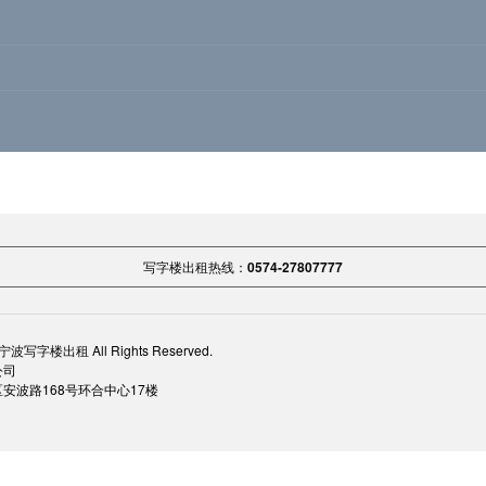
写字楼出租热线：
0574-27807777
宁波写字楼出租
All Rights Reserved.
公司
安波路168号环合中心17楼