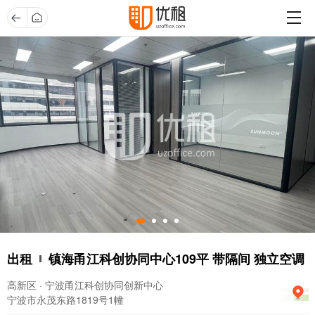
出租
镇海甬江科创协同中心109平 带隔间 独立空调
高新区 · 宁波甬江科创协同创新中心
宁波市永茂东路1819号1幢