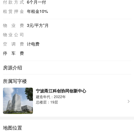
付款方式
6个月一付
租赁押金
年租金10%
物业费
3元/平方*月
物业公司
空调费
计电费
停车费
房源介绍
所属写字楼
宁波甬江科创协同创新中心
建造年代：2022年
总楼层：19层
地图位置