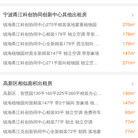
宁波甬江科创协同创新中心其他出租房
镇海甬江科创协同中心270平精装落地窗看植物园
270m²
镇海甬江科创协同中心精装179平 独立空调 带形象墙
179m²
镇海甬江科创协同中心全新精装179平 西北朝向 独立空调
179m²
镇海植物园对面全新精装147平 独立空调 带形象墙
147m²
镇海甬江科创协同中心271平面向植物园 独立空调 落地窗
271m²
高新区相似面积出租房
高新区，智慧园130平160平225平260平精装办公室招租
130m²
镇海植物园对面精装147平 带2个隔间 形象墙 独立空调
147m²
镇海甬江科创协同中心精装93平 独立空调 免费停车
93m²
镇海甬江科创协同中心精装77平 朝北 独立空调
77m²
镇海甬江克创新协同中心全新精装72平 朝西 落地窗
77m²