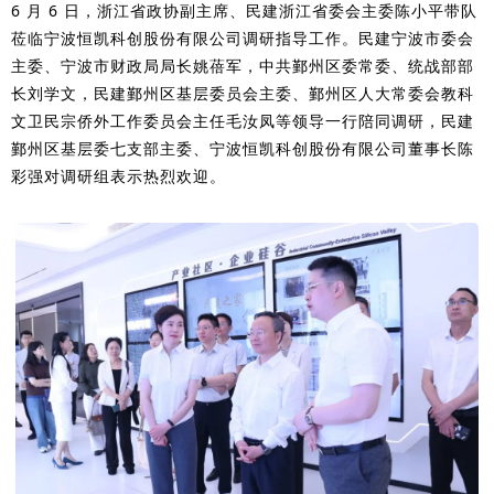
6 月 6 日，浙江省政协副主席、民建浙江省委会主委
陈小平带队
莅临宁波恒凯科创股份有限公司调研指导工作。
民建宁波市委会
主委、宁波市财政局局长姚蓓军，中共鄞州区委常委、统战部部
长刘学文，民建鄞州区基层委员会主委、鄞州区人大常委会教科
文卫民宗侨外工作委员会主任毛汝凤等领导一行陪同调研，民建
鄞州区基层委七支部主委、宁波恒凯科创股份有限公司董事长陈
彩强对调研组表示热烈欢迎。