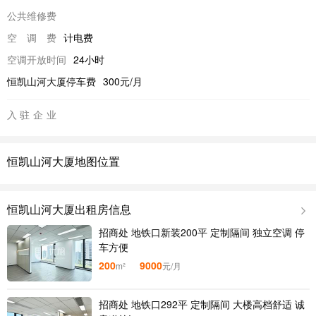
公共维修费
空调费
计电费
空调开放时间
24小时
恒凯山河大厦停车费
300元/月
入驻企业
恒凯山河大厦地图位置
恒凯山河大厦出租房信息
招商处 地铁口新装200平 定制隔间 独立空调 停
车方便
200
9000
m²
元/月
招商处 地铁口292平 定制隔间 大楼高档舒适 诚