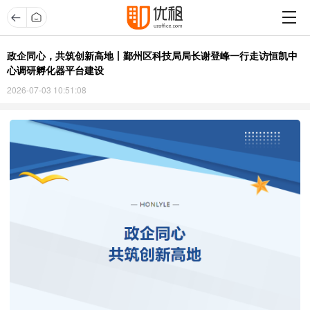
政企同心，共筑创新高地丨鄞州区科技局局长谢登峰一行走访恒凯中
心调研孵化器平台建设
2026-07-03 10:51:08