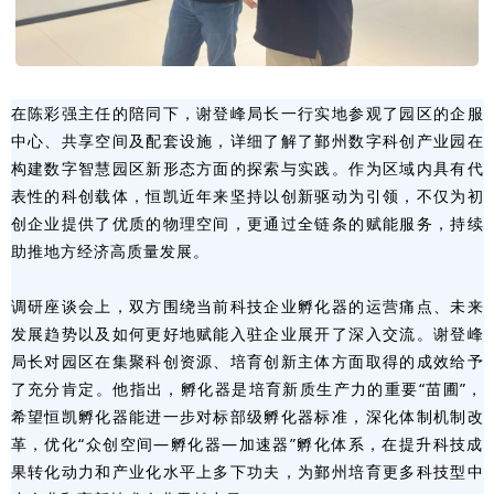
在陈彩强主任的陪同下，谢登峰局长一行实地参观了园区的企服
中心、共享空间及配套设施，详细了解了鄞州数字科创产业园在
构建数字智慧园区新形态方面的探索与实践。作为区域内具有代
表性的科创载体，恒凯近年来坚持以创新驱动为引领，不仅为初
创企业提供了优质的物理空间，更通过全链条的赋能服务，持续
助推地方经济高质量发展。
调研座谈会上，双方围绕当前科技企业孵化器的运营痛点、未来
发展趋势以及如何更好地赋能入驻企业展开了深入交流。谢登峰
局长对园区在集聚科创资源、培育创新主体方面取得的成效给予
了充分肯定。他指出，孵化器是培育新质生产力的重要“苗圃”，
希望恒凯孵化器能进一步对标部级孵化器标准，深化体制机制改
革，优化“众创空间—孵化器—加速器”孵化体系，在提升科技成
果转化动力和产业化水平上多下功夫，为鄞州培育更多科技型中