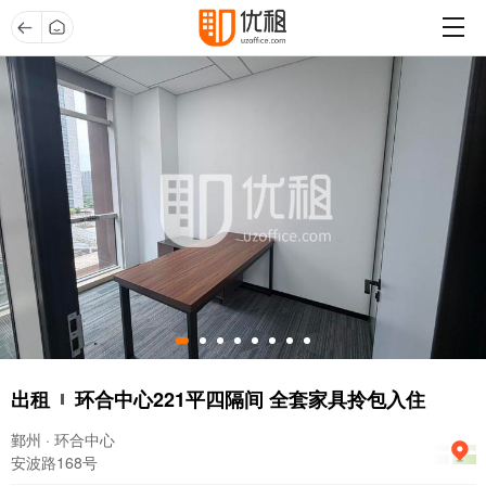
出租
环合中心221平四隔间 全套家具拎包入住
鄞州 · 环合中心
安波路168号