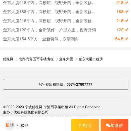
金东大厦218平方，高楼层，视野开阔，全新装修，可定制隔间
218m²
金东大厦188平方，高楼层，视野开阔，全新装修，可定制格局
188m²
金东大厦218平方，高楼层，视野开阔，全新装修，可定制隔间
218m²
金东大厦122平方，全新装修，户型方正，视野开阔
122m²
金东大厦154.5平方，全新装修，东南朝向
154.5m²
优租网
南部商务区写字楼出租
金东大厦
金东大厦出租房
写字楼出租热线：
0574-27807777
© 2020-2023 宁波优租网-
宁波写字楼出租
All Rights Reserved.
主办：优租科技集团有限公司
地址：浙江省宁波市鄞州区安波路168号环合中心17楼
浙ICP备16023045号-2
江松洄
打电话
加微信