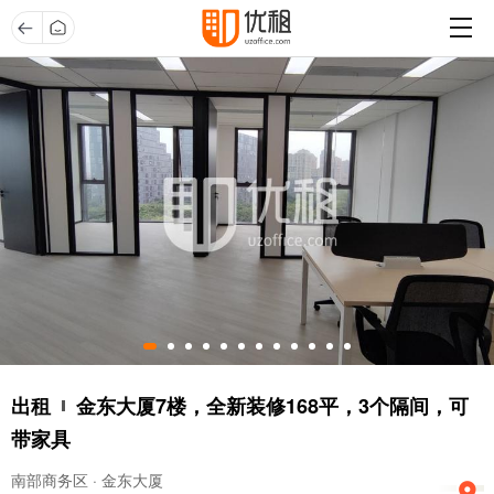
出租
金东大厦7楼，全新装修168平，3个隔间，可
带家具
南部商务区 · 金东大厦